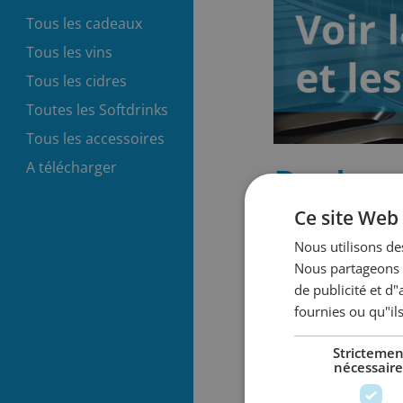
Tous les cadeaux
Tous les vins
Tous les cidres
Toutes les Softdrinks
Tous les accessoires
A télécharger
Recherc
champi
Ce site Web 
Nous utilisons des
Showing all 2 resul
Nous partageons é
de publicité et d
fournies ou qu"ils
Strictemen
nécessaire