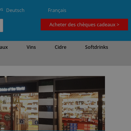
bs
Deutsch
Français
Acheter des chèques cadeaux >
aux
Vins
Cidre
Softdrinks