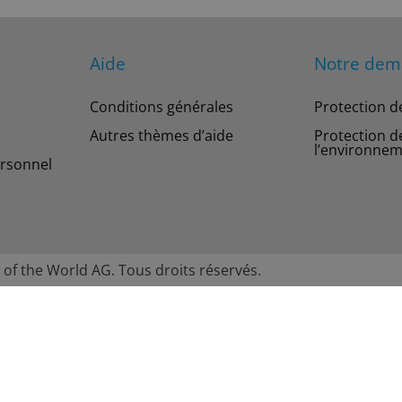
Aide
Notre de
Conditions générales
Protection d
Autres thèmes d’aide
Protection d
l’environne
rsonnel
 of the World AG. Tous droits réservés.