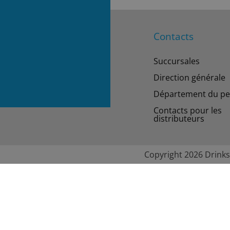
Contacts
Succursales
Direction générale
Département du pe
Contacts pour les
distributeurs
Copyright 2026 Drinks