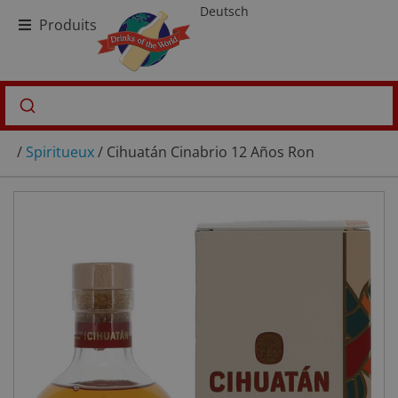
Deutsch
Produits
/
Spiritueux
/ Cihuatán Cinabrio 12 Años Ron