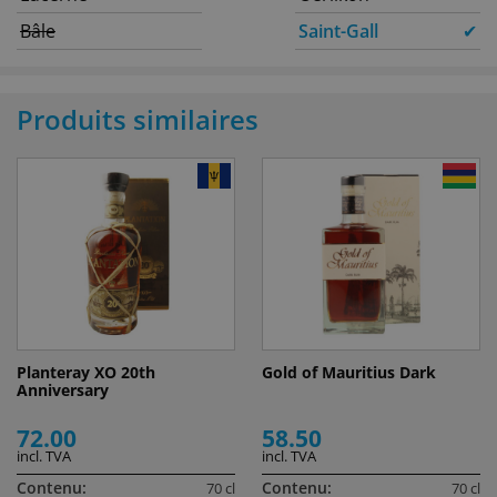
Bâle
Saint-Gall
✔
Produits similaires
Planteray XO 20th
Gold of Mauritius Dark
Anniversary
72.00
58.50
incl. TVA
incl. TVA
Contenu:
Contenu:
70 cl
70 cl