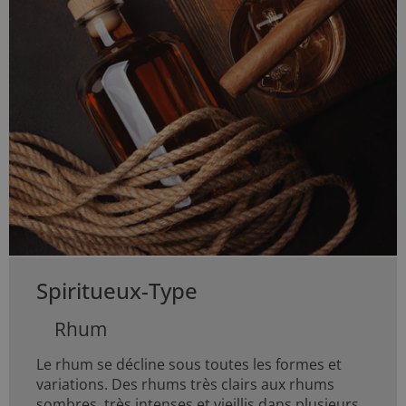
Spiritueux-Type
Rhum
Le rhum se décline sous toutes les formes et
variations. Des rhums très clairs aux rhums
sombres, très intenses et vieillis dans plusieurs