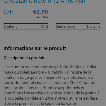
Cihuatán Cinabrio 12 Años Ron
CHF
62.90
incl. TVA
Contenu
70 cl
Conteneurs
Bouteille
Informations sur le produit
Description du produit
Un rhum produit en hommage à Kinich Ahau, le dieu
maya du soleil. Le nom « Cinabrio » s’inspire de la
couleur rouge que les anciens Mayas obtenaient à
partir du minéral cinabre (cinnabar). Chez Cihuatán,
nous produisons des rhums exceptionnels et
contrôlons l’ensemble de la production, de la graine à
la bouteille. Fondée en 2004, notre distillerie est fière
d’être la première et la seule du Salvador.