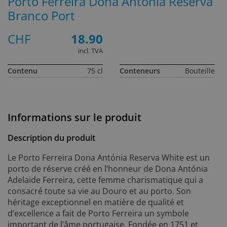
Porto Ferreira Dona Antonia Reserva
Branco Port
CHF
18.90
incl. TVA
Contenu
75 cl
Conteneurs
Bouteille
Informations sur le produit
Description du produit
Le Porto Ferreira Dona Antónia Reserva White est un
porto de réserve créé en l’honneur de Dona Antónia
Adelaide Ferreira, cette femme charismatique qui a
consacré toute sa vie au Douro et au porto. Son
héritage exceptionnel en matière de qualité et
d’excellence a fait de Porto Ferreira un symbole
important de l’âme portugaise. Fondée en 1751 et