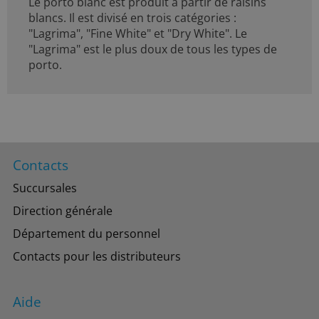
Le porto blanc est produit à partir de raisins
blancs. Il est divisé en trois catégories :
"Lagrima", "Fine White" et "Dry White". Le
"Lagrima" est le plus doux de tous les types de
porto.
Contacts
Succursales
Direction générale
Département du personnel
Contacts pour les distributeurs
Aide