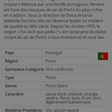
toujours détenue par une famille portugaise, Ferreira
est l’une des marques de vin de Porto les plus riches
en tradition. Sous la direction de Dona Antónia
Adelaide Ferreira, elle est devenue leader en matière
de qualité au XIXe siècle. Depuis les années 1970, le
slogan « Foi você que pediu ? » est synonyme de plaisir
simple du vin de Porto, à tout moment et en tout lieu.
Pays
Portugal
Région
Porto
Spiritueux-Catégorie
Vins renforcés
Type
Porto
Genre
Porto blanc
Caractère
Jaune doré, intense, orange
amère, floral, bois, fruits secs,
légèrement balsamique
Matières Premières
Vin, alcool neutre