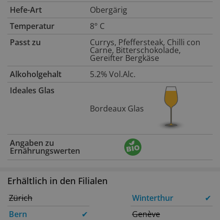
Hefe-Art
Obergärig
Temperatur
8° C
Passt zu
Currys, Pfeffersteak, Chilli con
Carne, Bitterschokolade,
Gereifter Bergkäse
Alkoholgehalt
5.2% Vol.Alc.
Ideales Glas
Bordeaux Glas
Angaben zu
Ernährungswerten
Erhältlich in den Filialen
Zürich
Winterthur
✔
Bern
✔
Genève