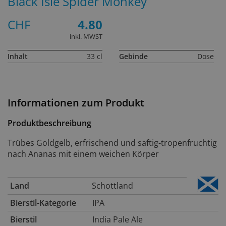
Black Isle Spider Monkey
CHF
4.80
inkl. MWST
Inhalt
33 cl
Gebinde
Dose
Informationen zum Produkt
Produktbeschreibung
Trübes Goldgelb, erfrischend und saftig-tropenfruchtig
nach Ananas mit einem weichen Körper
Land
Schottland
Bierstil-Kategorie
IPA
Bierstil
India Pale Ale