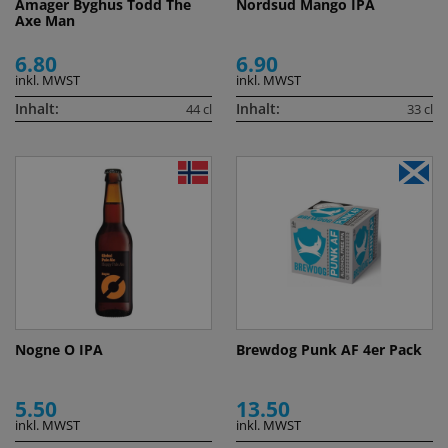
Amager Byghus Todd The
Nordsud Mango IPA
Axe Man
6.80
6.90
inkl. MWST
inkl. MWST
Inhalt:
Inhalt:
44 cl
33 cl
Nogne O IPA
Brewdog Punk AF 4er Pack
5.50
13.50
inkl. MWST
inkl. MWST