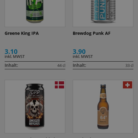
Greene King IPA
Brewdog Punk AF
3.10
3.90
inkl. MWST
inkl. MWST
Inhalt:
Inhalt:
44 cl
33 cl