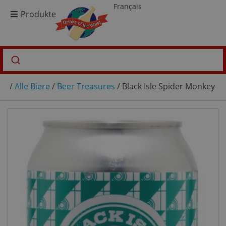
Français
Produkte
/
Alle Biere
/
Beer Treasures
/ Black Isle Spider Monkey