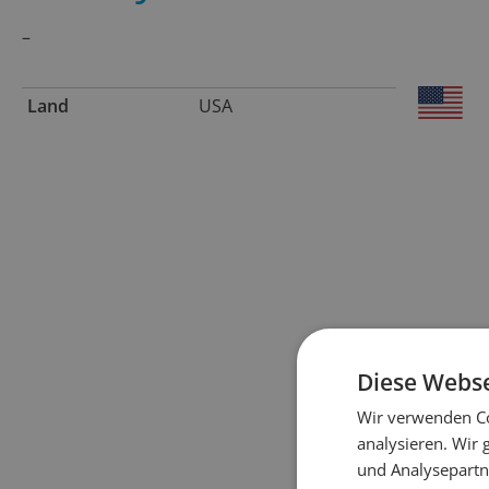
–
Land
USA
Diese Webse
Wir verwenden Co
analysieren. Wir
und Analysepartn