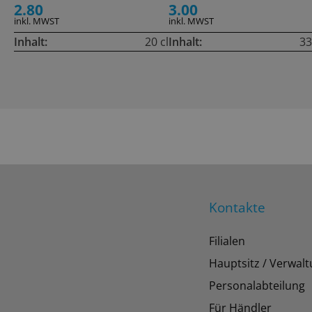
2.80
3.00
inkl. MWST
inkl. MWST
Inhalt:
20 cl
Inhalt:
33
Kontakte
Filialen
Hauptsitz / Verwal
Personalabteilung
Für Händler