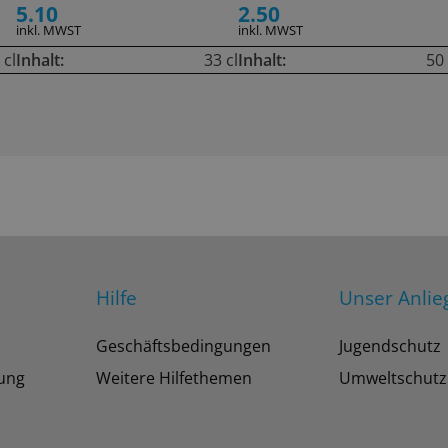
5.10
2.50
inkl. MWST
inkl. MWST
 cl
Inhalt:
33 cl
Inhalt:
50 
Hilfe
Unser Anlie
Geschäftsbedingungen
Jugendschutz
tung
Weitere Hilfethemen
Umweltschutz