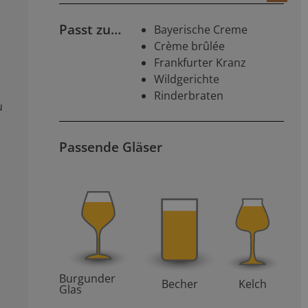
Passt zu…
Bayerische Creme
Crème brûlée
Frankfurter Kranz
Wildgerichte
Rinderbraten
u
Passende Gläser
Burgunder
Becher
Kelch
Glas