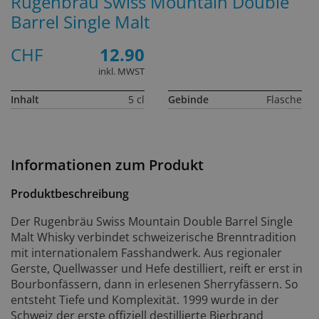
Rugenbräu Swiss Mountain Double
Barrel Single Malt
CHF
12.90
inkl. MWST
Inhalt
5 cl
Gebinde
Flasche
Informationen zum Produkt
Produktbeschreibung
Der Rugenbräu Swiss Mountain Double Barrel Single
Malt Whisky verbindet schweizerische Brenntradition
mit internationalem Fasshandwerk. Aus regionaler
Gerste, Quellwasser und Hefe destilliert, reift er erst in
Bourbonfässern, dann in erlesenen Sherryfässern. So
entsteht Tiefe und Komplexität. 1999 wurde in der
Schweiz der erste offiziell destillierte Bierbrand