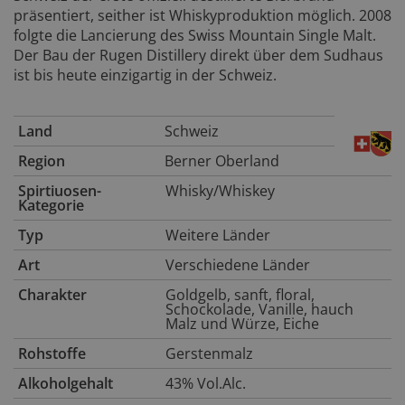
präsentiert, seither ist Whiskyproduktion möglich. 2008
folgte die Lancierung des Swiss Mountain Single Malt.
Der Bau der Rugen Distillery direkt über dem Sudhaus
ist bis heute einzigartig in der Schweiz.
Land
Schweiz
Region
Berner Oberland
Spirtiuosen-
Whisky/Whiskey
Kategorie
Typ
Weitere Länder
Art
Verschiedene Länder
Charakter
Goldgelb, sanft, floral,
Schockolade, Vanille, hauch
Malz und Würze, Eiche
Rohstoffe
Gerstenmalz
Alkoholgehalt
43% Vol.Alc.