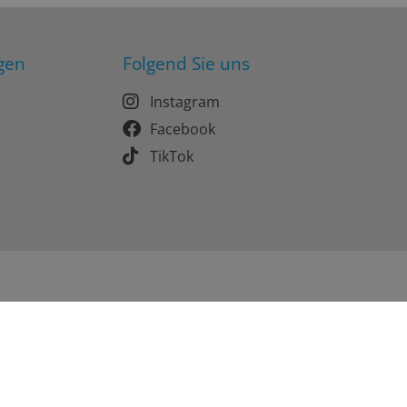
gen
Folgend Sie uns
Instagram
Facebook
TikTok