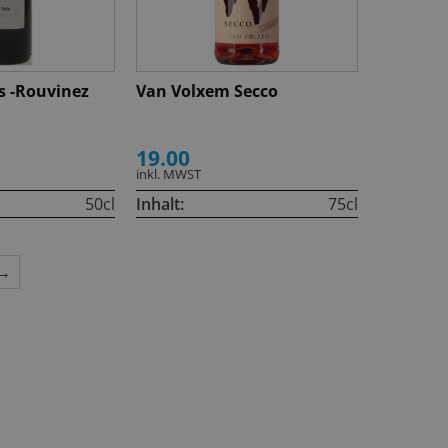
s -Rouvinez
Van Volxem Secco
19.00
inkl. MWST
50cl
Inhalt:
75cl
→