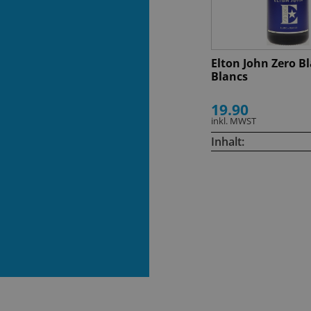
Elton John Zero B
Blancs
19.90
inkl. MWST
Inhalt: