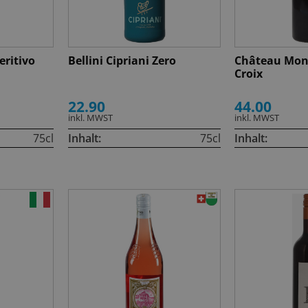
eritivo
Bellini Cipriani Zero
Château Mon
Croix
22.90
44.00
inkl. MWST
inkl. MWST
75cl
Inhalt:
75cl
Inhalt: