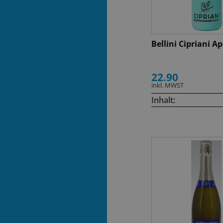
Bellini Cipriani Ap
22.90
inkl. MWST
Inhalt: