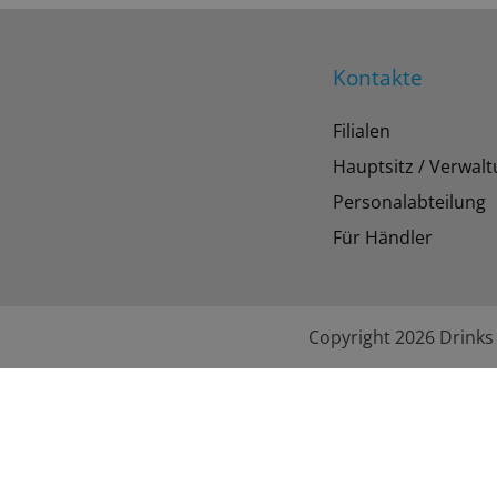
Kontakte
Filialen
Hauptsitz / Verwal
Personalabteilung
Für Händler
Copyright 2026 Drinks 