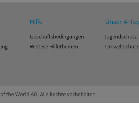
Hilfe
Unser Anlie
Geschäftsbedingungen
Jugendschutz
tung
Weitere Hilfethemen
Umweltschutz
of the World AG. Alle Rechte vorbehalten.