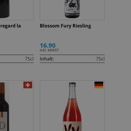
regard la
Blossom Fury Riesling
16.90
inkl. MWST
75cl
Inhalt:
75cl