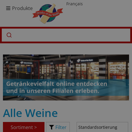
Français
Produkte
Alle Weine
Sortiment >
Filter