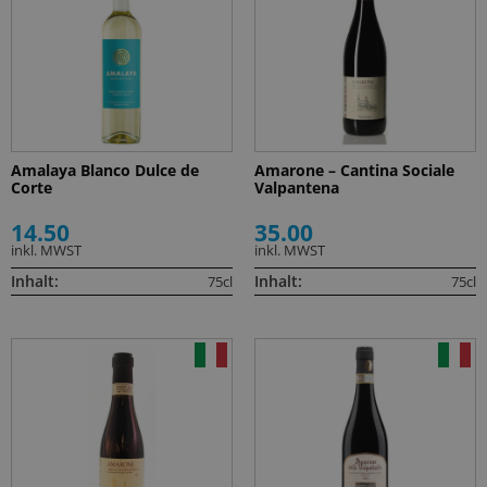
Amalaya Blanco Dulce de
Amarone – Cantina Sociale
Corte
Valpantena
14.50
35.00
inkl. MWST
inkl. MWST
Inhalt:
Inhalt:
75cl
75cl