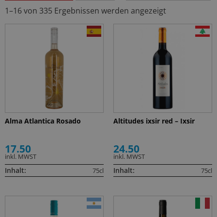
1–16 von 335 Ergebnissen werden angezeigt
Alma Atlantica Rosado
Altitudes ixsir red – Ixsir
17.50
24.50
inkl. MWST
inkl. MWST
Inhalt:
Inhalt:
75cl
75cl