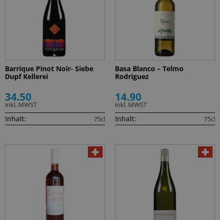
Barrique Pinot Noir- Siebe
Basa Blanco – Telmo
Dupf Kellerei
Rodriguez
34.50
14.90
inkl. MWST
inkl. MWST
Inhalt:
Inhalt:
75cl
75cl