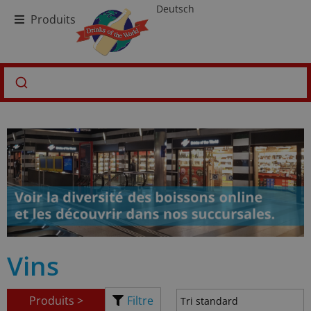
Deutsch
Produits
Vins
Produits >
Filtre