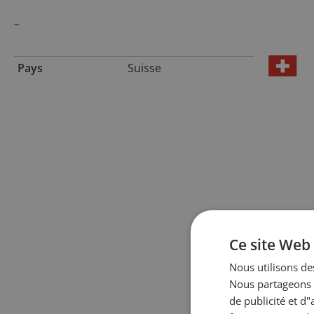
–
Pays
Suisse
Ce site Web 
Nous utilisons des
Nous partageons é
de publicité et d