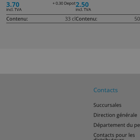
3.70
2.50
+ 0.30 Depot
incl. TVA
incl. TVA
Contenu:
33 cl
Contenu:
50
Contacts
Succursales
Direction générale
Département du pe
Contacts pour les