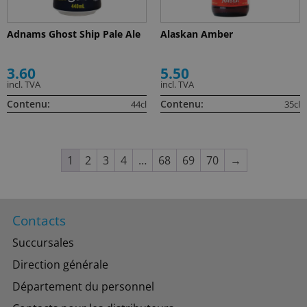
Adnams Ghost Ship Pale Ale
Alaskan Amber
3.60
5.50
incl. TVA
incl. TVA
Contenu:
Contenu:
44cl
35cl
1
2
3
4
…
68
69
70
→
Contacts
Succursales
Direction générale
Département du personnel