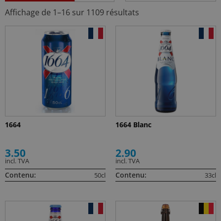
Affichage de 1–16 sur 1109 résultats
1664
1664 Blanc
3.50
2.90
incl. TVA
incl. TVA
Contenu:
Contenu:
50cl
33cl