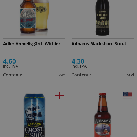
Adler Vrenelisgärtli Witbier
Adnams Blackshore Stout
4.60
4.30
incl. TVA
incl. TVA
Contenu:
Contenu:
29cl
50cl