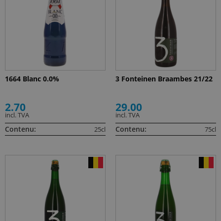
1664 Blanc 0.0%
3 Fonteinen Braambes 21/22
2.70
29.00
incl. TVA
incl. TVA
Contenu:
Contenu:
25cl
75cl