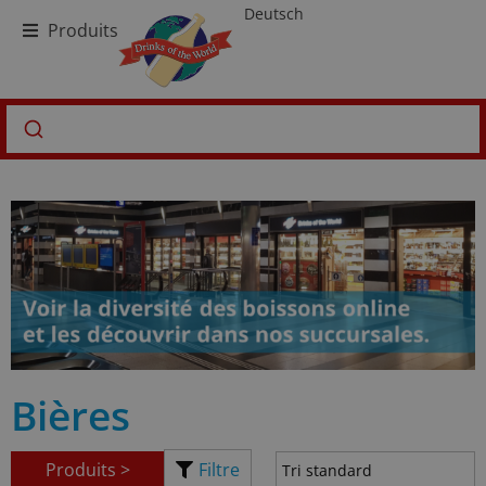
Deutsch
Produits
Bières
Produits >
Filtre