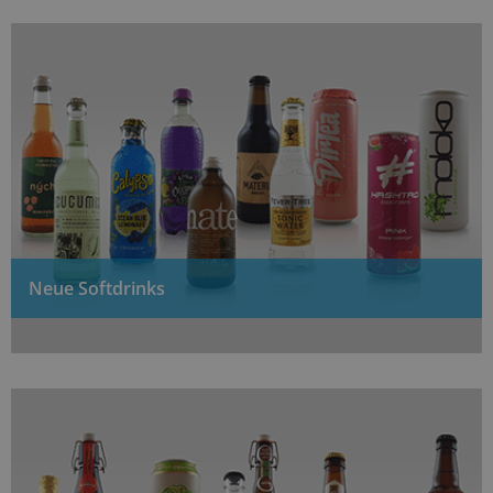
Neue Softdrinks