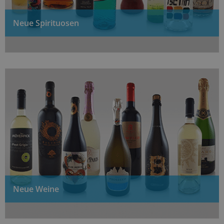
Neue Spirituosen
Neue Weine