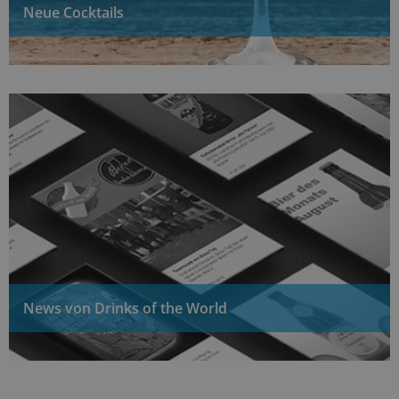
Neue Cocktails
News von Drinks of the World