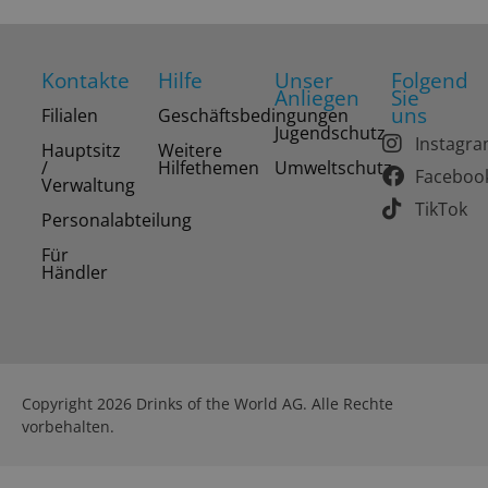
Kontakte
Hilfe
Unser
Folgend
Anliegen
Sie
uns
Filialen
Geschäftsbedingungen
Jugendschutz
Instagr
Hauptsitz
Weitere
/
Hilfethemen
Umweltschutz
Faceboo
Verwaltung
TikTok
Personalabteilung
Für
Händler
Copyright 2026 Drinks of the World AG. Alle Rechte
vorbehalten.