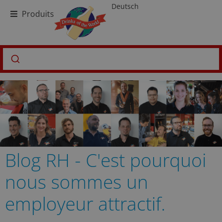
Deutsch
Produits
Blog RH - C'est pourquoi
nous sommes un
employeur attractif.