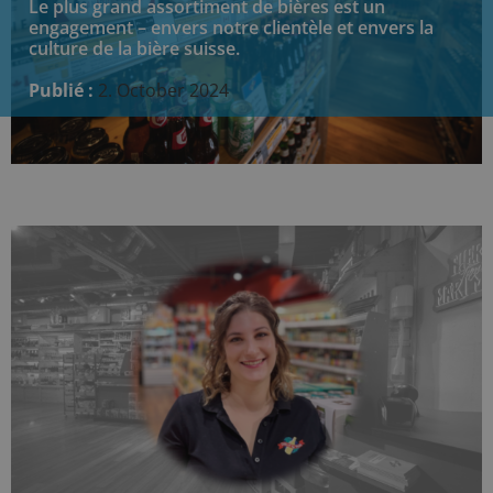
Le plus grand assortiment de bières est un
engagement – envers notre clientèle et envers la
culture de la bière suisse.
Publié :
2. October 2024