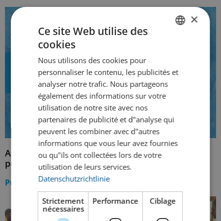
×
Ce site Web utilise des
cookies
GERMAN
Nous utilisons des cookies pour
FRENCH
personnaliser le contenu, les publicités et
analyser notre trafic. Nous partageons
également des informations sur votre
utilisation de notre site avec nos
partenaires de publicité et d"analyse qui
peuvent les combiner avec d"autres
informations que vous leur avez fournies
Accompagnement du personnel dès la première
ou qu"ils ont collectées lors de votre
poignée de main
utilisation de leurs services.
Datenschutzrichtlinie
Publié :
24. May 2024
Strictement
Performance
Ciblage
nécessaires