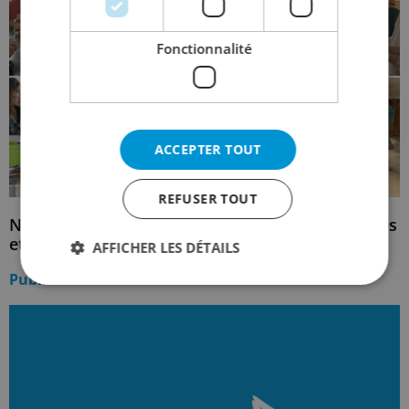
Fonctionnalité
ACCEPTER TOUT
REFUSER TOUT
Nous formons des compétences professionnelles
et de conseil
AFFICHER LES DÉTAILS
Publié :
27. November 2023