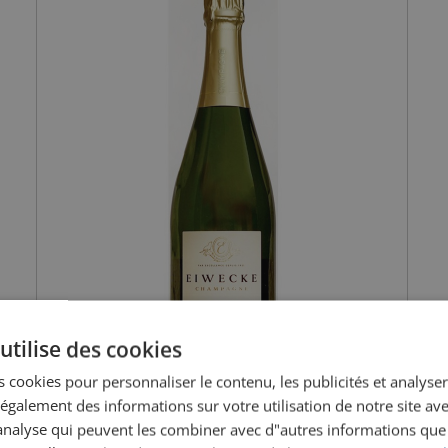
utilise des cookies
 cookies pour personnaliser le contenu, les publicités et analyser 
galement des informations sur votre utilisation de notre site av
"analyse qui peuvent les combiner avec d"autres informations que