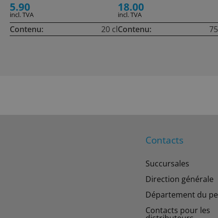
5.90
18.00
incl. TVA
incl. TVA
Contenu:
20 cl
Contenu:
75
Contacts
Succursales
Direction générale
Département du pe
Contacts pour les