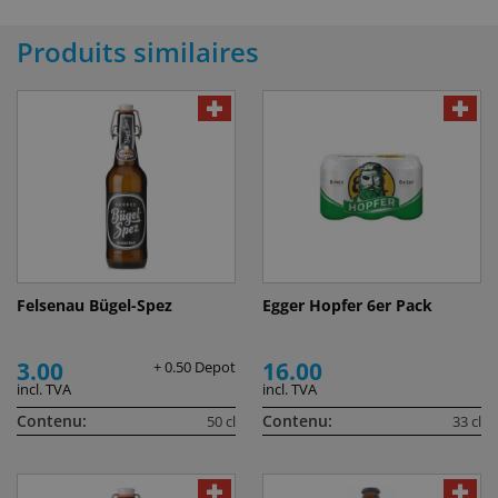
Produits similaires
Felsenau Bügel-Spez
Egger Hopfer 6er Pack
3.00
16.00
+ 0.50 Depot
incl. TVA
incl. TVA
Contenu:
Contenu:
50 cl
33 cl