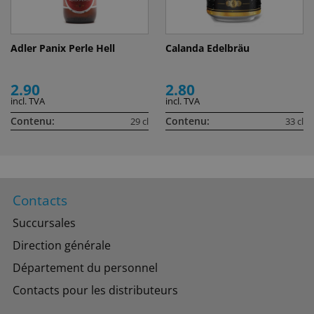
Adler Panix Perle Hell
Calanda Edelbräu
2.90
2.80
incl. TVA
incl. TVA
Contenu:
Contenu:
29 cl
33 cl
Contacts
Succursales
Direction générale
Département du personnel
Contacts pour les distributeurs