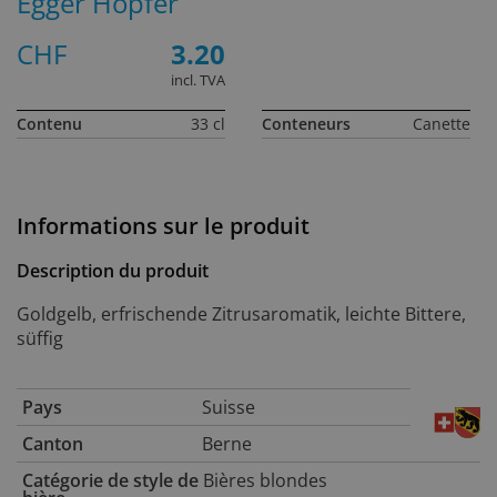
Egger Hopfer
CHF
3.20
incl. TVA
Contenu
33 cl
Conteneurs
Canette
Informations sur le produit
Description du produit
Goldgelb, erfrischende Zitrusaromatik, leichte Bittere,
süffig
Pays
Suisse
Canton
Berne
Catégorie de style de
Bières blondes