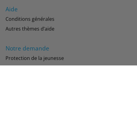
Aide
Conditions générales
Autres thèmes d’aide
Notre demande
Protection de la jeunesse
Protection de l’environnement
Suivez-nous
Instagram
Facebook
TikTok