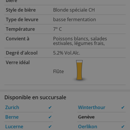
bière
Style de bière
Blonde spéciale CH
Type de levure
basse fermentation
Température
7° C
Convient à
Poissons blancs, salades
estivales, légumes frais,
Degré d'alcool
5.2% Vol.Alc.
Verre idéal
Flûte
Disponible en succursale
Zurich
✔
Winterthour
✔
Berne
✔
Genève
Lucerne
✔
Oerlikon
✔