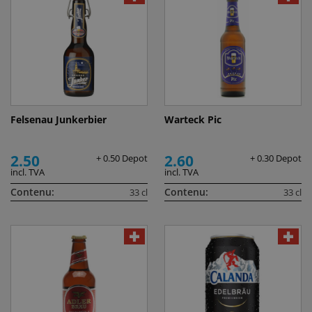
Felsenau Junkerbier
Warteck Pic
2.50
2.60
+ 0.50 Depot
+ 0.30 Depot
incl. TVA
incl. TVA
Contenu:
Contenu:
33 cl
33 cl