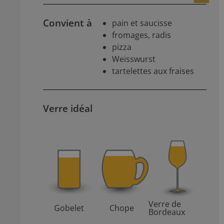
Convient à
pain et saucisse
fromages, radis
pizza
Weisswurst
tartelettes aux fraises
Verre idéal
Verre de
Gobelet
Chope
Bordeaux