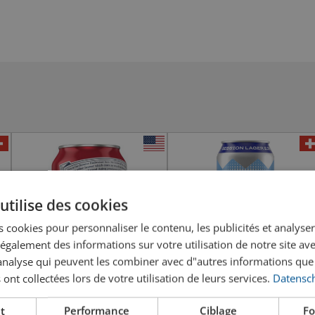
utilise des cookies
 cookies pour personnaliser le contenu, les publicités et analyser 
galement des informations sur votre utilisation de notre site av
"analyse qui peuvent les combiner avec d"autres informations que
 ont collectées lors de votre utilisation de leurs services.
Datensch
t
Performance
Ciblage
Fo
Budweiser USA
Docteur Gab's SWAF