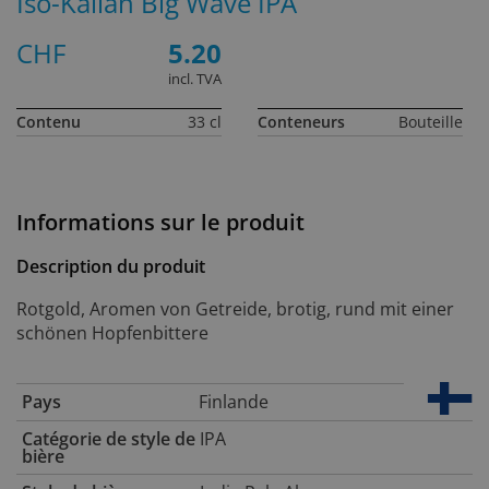
Iso-Kallan Big Wave IPA
CHF
5.20
incl. TVA
Contenu
33 cl
Conteneurs
Bouteille
Informations sur le produit
Description du produit
Rotgold, Aromen von Getreide, brotig, rund mit einer
schönen Hopfenbittere
Pays
Finlande
Catégorie de style de
IPA
bière