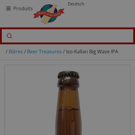
Deutsch
Produits
/
Bières
/
Beer Treasures
/ Iso-Kallan Big Wave IPA