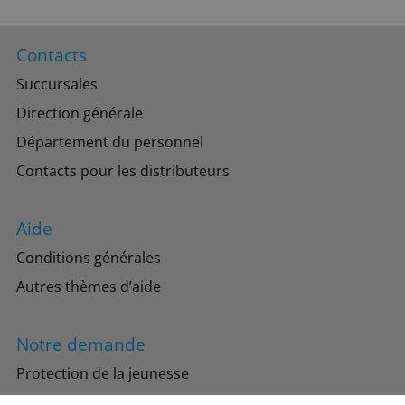
Contacts
Succursales
Direction générale
Département du personnel
Contacts pour les distributeurs
Aide
Conditions générales
Autres thèmes d’aide
Notre demande
Protection de la jeunesse
Protection de l’environnement