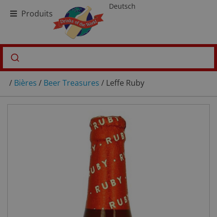
Deutsch
Produits
/
Bières
/
Beer Treasures
/ Leffe Ruby