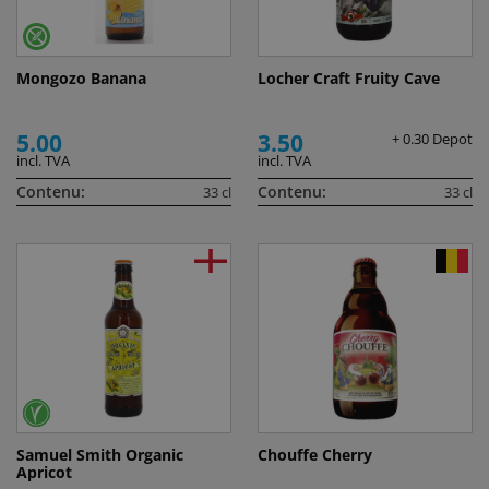
Mongozo Banana
Locher Craft Fruity Cave
5.00
3.50
+ 0.30 Depot
incl. TVA
incl. TVA
Contenu:
Contenu:
33 cl
33 cl
Samuel Smith Organic
Chouffe Cherry
Apricot