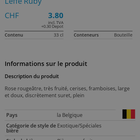
Leffe Ruby
CHF
3.80
incl. TVA
+0.30 Depot
Contenu
33 cl
Conteneurs
Bouteille
Informations sur le produit
Description du produit
Rose rougeâtre, très fruité, cerises, framboises, large
et doux, discrètement suret, plein
Pays
la Belgique
Catégorie de style de
Exotique/Spéciales
bière