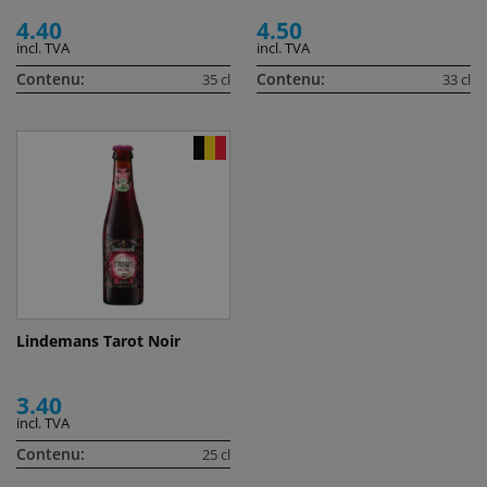
4.40
4.50
incl. TVA
incl. TVA
Contenu:
Contenu:
35 cl
33 cl
Lindemans Tarot Noir
3.40
incl. TVA
Contenu:
25 cl