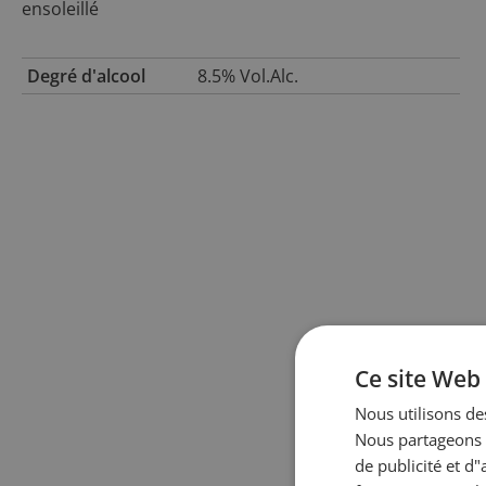
ensoleillé
Degré d'alcool
8.5% Vol.Alc.
Ce site Web 
Nous utilisons des
Nous partageons é
de publicité et d