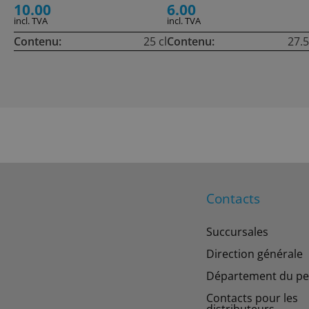
10.00
6.00
incl. TVA
incl. TVA
Contenu:
25 cl
Contenu:
27.5
Contacts
Succursales
Direction générale
Département du pe
Contacts pour les