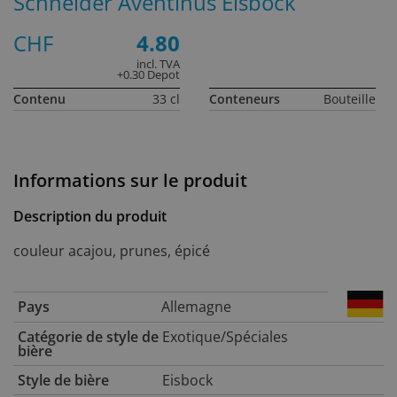
Schneider Aventinus Eisbock
CHF
4.80
incl. TVA
+0.30 Depot
Contenu
33 cl
Conteneurs
Bouteille
Informations sur le produit
Description du produit
couleur acajou, prunes, épicé
Pays
Allemagne
Catégorie de style de
Exotique/Spéciales
bière
Style de bière
Eisbock