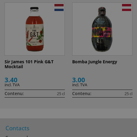
Sir James 101 Pink G&T
Bomba Jungle Energy
Mocktail
3.40
3.00
incl. TVA
incl. TVA
Contenu:
Contenu:
25 cl
25 cl
Contacts