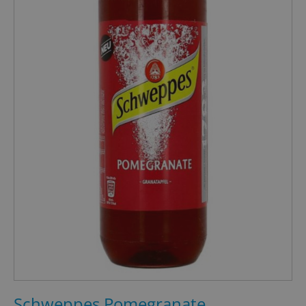
Schweppes Pomegranate