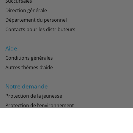
Succursales
Direction générale
Département du personnel
Contacts pour les distributeurs
Aide
Conditions générales
Autres thèmes d’aide
Notre demande
Protection de la jeunesse
Protection de l’environnement
Suivez-nous