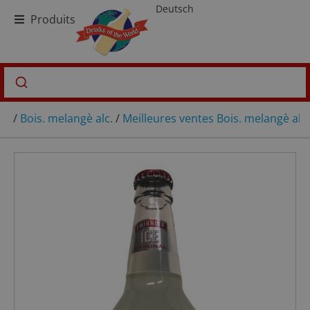
Deutsch
Produits
/
Bois. melangè alc.
/
Meilleures ventes Bois. melangè alc.