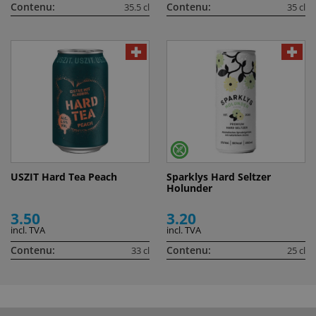
Contenu:
Contenu:
35.5 cl
35 cl
USZIT Hard Tea Peach
Sparklys Hard Seltzer
Holunder
3.50
3.20
incl. TVA
incl. TVA
Contenu:
Contenu:
33 cl
25 cl