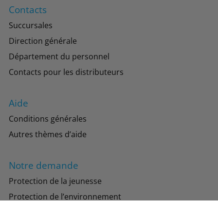
Contacts
Succursales
Direction générale
Département du personnel
Contacts pour les distributeurs
Aide
Conditions générales
Autres thèmes d’aide
Notre demande
Protection de la jeunesse
Protection de l’environnement