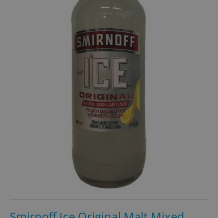
Smirnoff Ice Original Malt Mixed