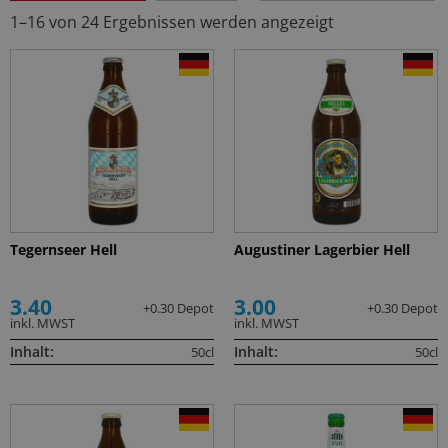
1–16 von 24 Ergebnissen werden angezeigt
Tegernseer Hell
Augustiner Lagerbier Hell
3.40
3.00
+0.30 Depot
+0.30 Depot
inkl. MWST
inkl. MWST
Inhalt:
Inhalt:
50cl
50cl