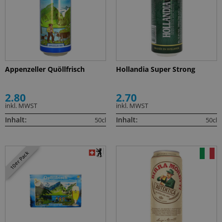
Appenzeller Quöllfrisch
Hollandia Super Strong
2.80
2.70
inkl. MWST
inkl. MWST
Inhalt:
Inhalt:
50cl
50cl
10er Pack