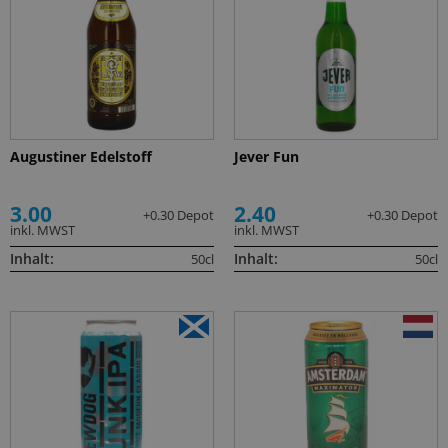
Augustiner Edelstoff
Jever Fun
3.00
2.40
+0.30 Depot
+0.30 Depot
inkl. MWST
inkl. MWST
Inhalt:
Inhalt:
50cl
50cl