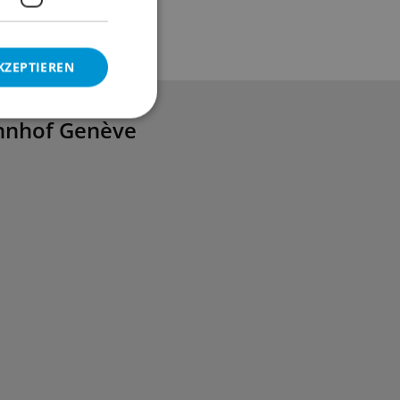
KZEPTIEREN
ahnhof Genève