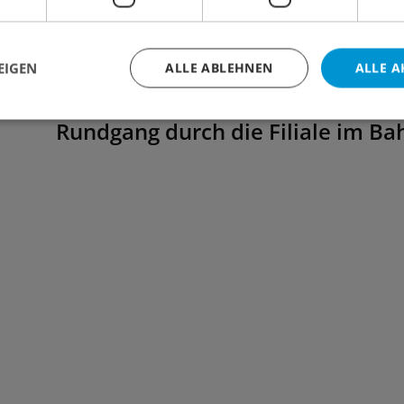
EIGEN
ALLE ABLEHNEN
ALLE A
Rundgang durch die Filiale im B