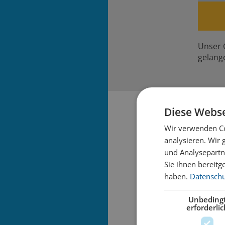
Unser 
gelang
Diese Webse
Wir verwenden Co
analysieren. Wir
und Analysepartn
Sie ihnen bereitg
haben.
Datenschut
Unbeding
erforderlic