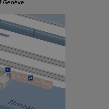
of Genève