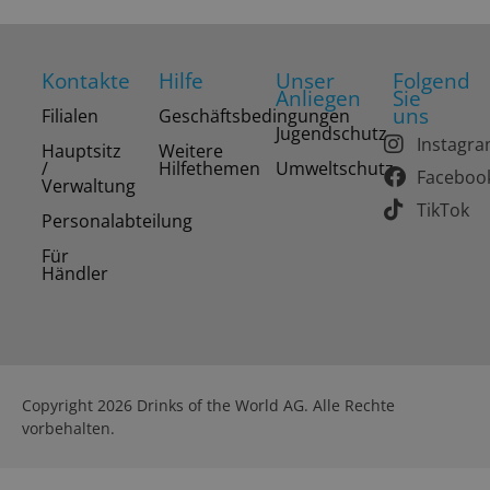
Kontakte
Hilfe
Unser
Folgend
Anliegen
Sie
uns
Filialen
Geschäftsbedingungen
Jugendschutz
Instagr
Hauptsitz
Weitere
/
Hilfethemen
Umweltschutz
Faceboo
Verwaltung
TikTok
Personalabteilung
Für
Händler
Copyright 2026 Drinks of the World AG. Alle Rechte
vorbehalten.