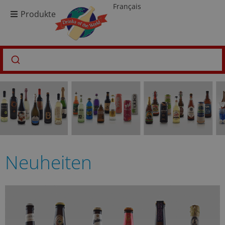
Français
Produkte
Neuheiten