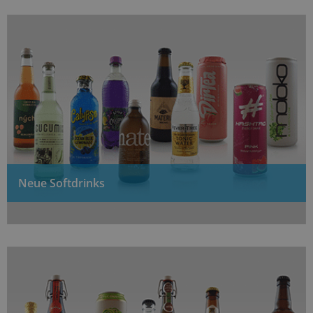
Neue Softdrinks