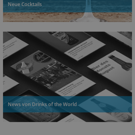
Neue Cocktails
News von Drinks of the World