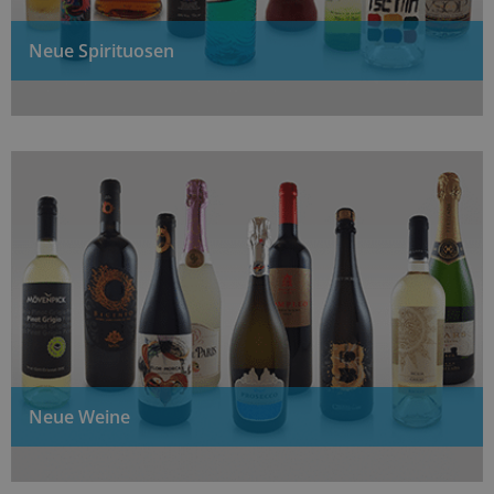
Neue Spirituosen
Neue Weine