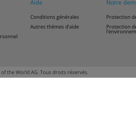
Aide
Notre de
Conditions générales
Protection d
Autres thèmes d’aide
Protection d
l’environne
rsonnel
 of the World AG. Tous droits réservés.