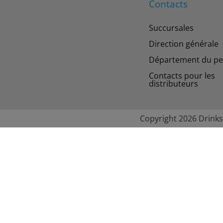
Contacts
Succursales
Direction générale
Département du pe
Contacts pour les
distributeurs
Copyright 2026 Drinks