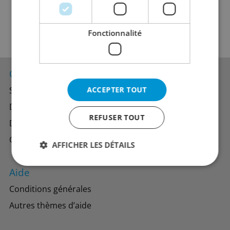
Fonctionnalité
Contacts
ACCEPTER TOUT
Succursales
Direction générale
REFUSER TOUT
Département du personnel
Contacts pour les distributeurs
AFFICHER LES DÉTAILS
Aide
Conditions générales
Autres thèmes d’aide