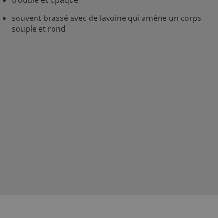
trouble et opaque
souvent brassé avec de lavoine qui amène un corps
souple et rond