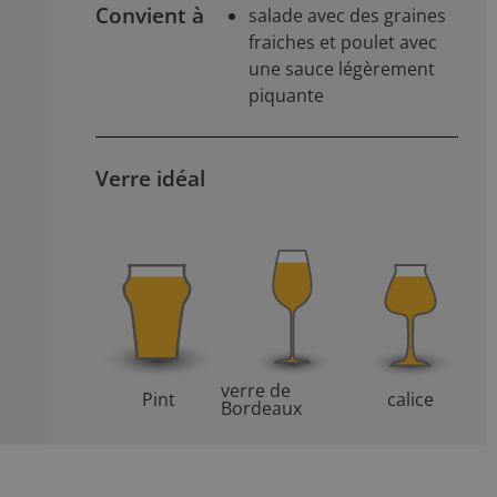
Convient à
salade avec des graines
fraiches et poulet avec
une sauce légèrement
piquante
Verre idéal
verre de
Pint
calice
Bordeaux