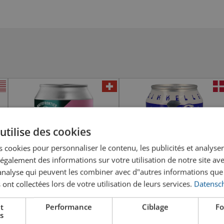
utilise des cookies
 cookies pour personnaliser le contenu, les publicités et analyser 
galement des informations sur votre utilisation de notre site av
"analyse qui peuvent les combiner avec d"autres informations que
 ont collectées lors de votre utilisation de leurs services.
Datensch
WhiteFrontier Single Crush
Mikkeller Space Race Hazy
t
Performance
Ciblage
Fo
s
IPA