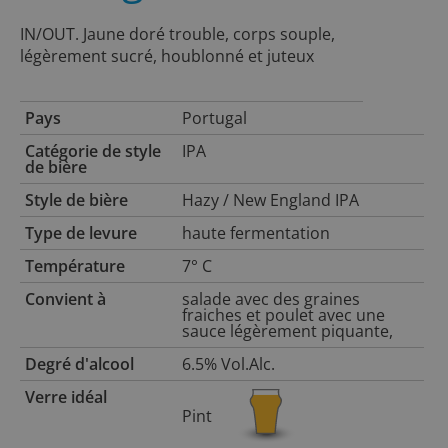
IN/OUT. Jaune doré trouble, corps souple,
légèrement sucré, houblonné et juteux
Pays
Portugal
Catégorie de style
IPA
de bière
Style de bière
Hazy / New England IPA
Type de levure
haute fermentation
Température
7° C
Convient à
salade avec des graines
fraiches et poulet avec une
sauce légèrement piquante,
Degré d'alcool
6.5% Vol.Alc.
Verre idéal
Pint