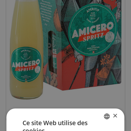
×
Ce site Web utilise des
Amicero Spritz
cookies