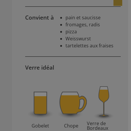
Convient à
pain et saucisse
fromages, radis
pizza
Weisswurst
tartelettes aux fraises
Verre idéal
Verre de
Gobelet
Chope
Bordeaux