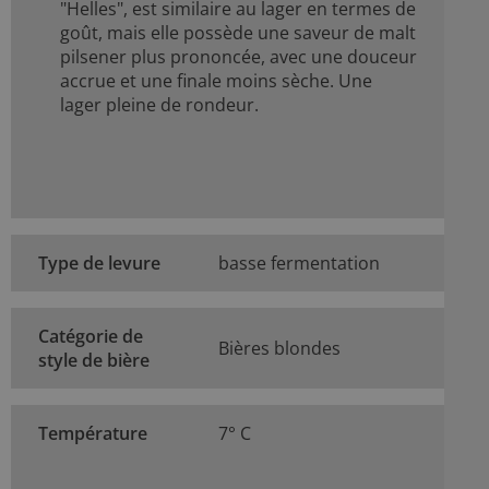
"Helles", est similaire au lager en termes de
goût, mais elle possède une saveur de malt
pilsener plus prononcée, avec une douceur
accrue et une finale moins sèche. Une
lager pleine de rondeur.
Type de levure
basse fermentation
Catégorie de
Bières blondes
style de bière
Température
7° C