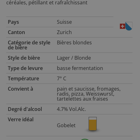
céréales, pétillant et rafraîchissant
Pays
Suisse
Canton
Zurich
Catégorie de style
Bières blondes
de bière
Style de bière
Lager / Blonde
Type de levure
basse fermentation
Température
7° C
Convient à
pain et saucisse, fromages,
radis, pizza, Weisswurst,
tartelettes aux fraises
Degré d'alcool
4.7% Vol.Alc.
Verre idéal
Gobelet