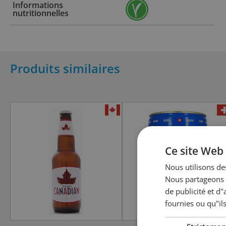
Informations
nutritionnelles
Produits similaires
Ce site Web 
Nous utilisons des
Nous partageons é
de publicité et d
fournies ou qu"ils