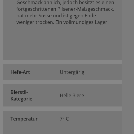
Geschmack ähnlich, jedoch besitzt es einen
fortgeschrittenen Pilsener-Malzgeschmack,
hat mehr Süsse und ist gegen Ende
weniger trocken. Ein vollmundiges Lager.
Hefe-Art
Untergärig
Bierstil-
Helle Biere
Kategorie
Temperatur
7° C