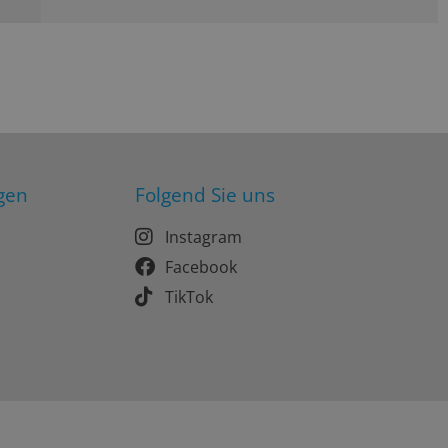
gen
Folgend Sie uns
Instagram
Facebook
TikTok