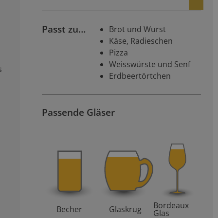
n
Passt zu…
Brot und Wurst
Käse, Radieschen
Pizza
Weisswürste und Senf
s
Erdbeertörtchen
Passende Gläser
Bordeaux
Becher
Glaskrug
Glas