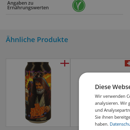
Angaben zu
Ernährungswerten
Ähnliche Produkte
Diese Webse
Wir verwenden Co
analysieren. Wir
und Analysepartn
Sie ihnen bereitg
haben.
Datenschut