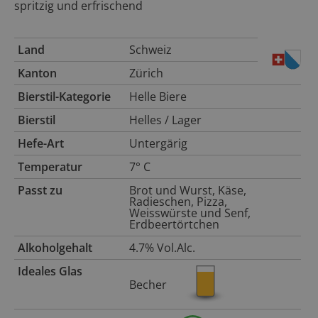
spritzig und erfrischend
Land
Schweiz
Kanton
Zürich
Bierstil-Kategorie
Helle Biere
Bierstil
Helles / Lager
Hefe-Art
Untergärig
Temperatur
7° C
Passt zu
Brot und Wurst, Käse,
Radieschen, Pizza,
Weisswürste und Senf,
Erdbeertörtchen
Alkoholgehalt
4.7% Vol.Alc.
Ideales Glas
Becher