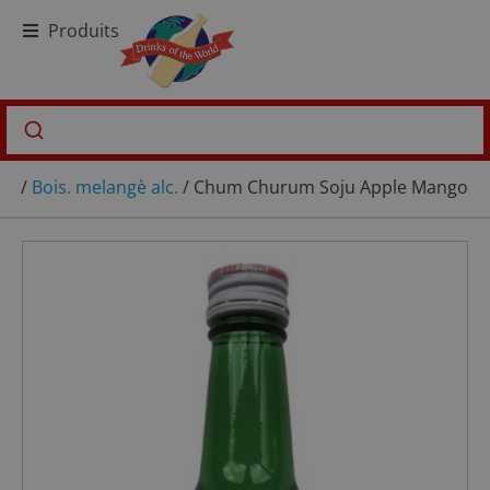
Produits
/
Bois. melangè alc.
/ Chum Churum Soju Apple Mango