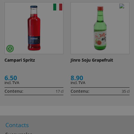
Campari Spritz
Jinro Soju Grapefruit
6.50
8.90
incl. TVA
incl. TVA
Contenu:
Contenu:
17 cl
35 cl
Contacts