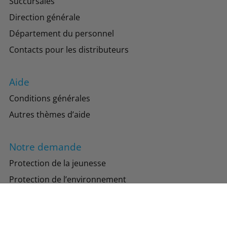
Succursales
Direction générale
Département du personnel
Contacts pour les distributeurs
Aide
Conditions générales
Autres thèmes d’aide
Notre demande
Protection de la jeunesse
Protection de l’environnement
Suivez-nous