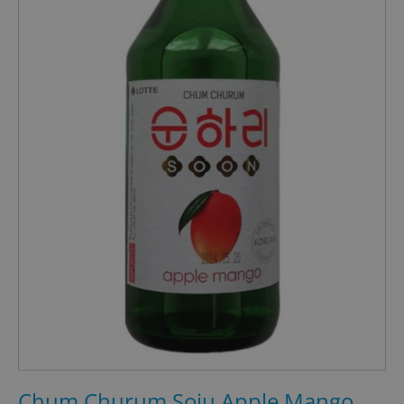
Chum Churum Soju Apple Mango