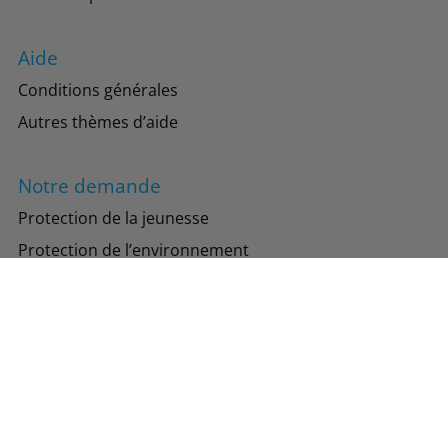
Aide
Conditions générales
Autres thèmes d’aide
Notre demande
Protection de la jeunesse
Protection de l’environnement
Suivez-nous
Instagram
Facebook
TikTok