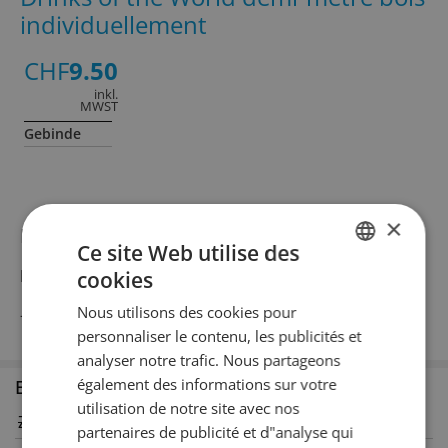
individuellement
CHF
9.50
inkl.
MWST
Gebinde
×
Informationen zum Produkt
Ce site Web utilise des
Produktbeschreibung
cookies
GERMAN
Nous utilisons des cookies pour
–
FRENCH
personnaliser le contenu, les publicités et
analyser notre trafic. Nous partageons
également des informations sur votre
Erhältlich in den Filialen
utilisation de notre site avec nos
Zürich
Winterthur
partenaires de publicité et d"analyse qui