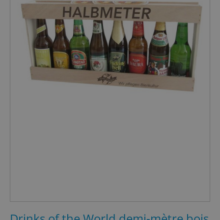
Drinks of the World demi-mètre bois