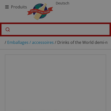
Deutsch
Produits
/
Emballages / accessoires
/ Drinks of the World demi-mè