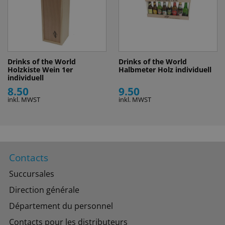
Drinks of the World
Drinks of the World
Holzkiste Wein 1er
Halbmeter Holz individuell
individuell
8.50
9.50
inkl. MWST
inkl. MWST
Contacts
Succursales
Direction générale
Département du personnel
Contacts pour les distributeurs