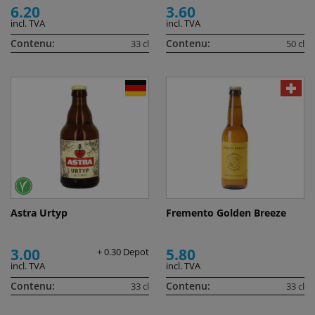
6.20
3.60
incl. TVA
incl. TVA
Contenu:
Contenu:
33 cl
50 cl
Astra Urtyp
Fremento Golden Breeze
3.00
5.80
+ 0.30 Depot
incl. TVA
incl. TVA
Contenu:
Contenu:
33 cl
33 cl