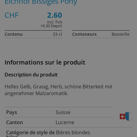
Eichhof Bissiges Pony
CHF
2.60
incl. TVA
+0.30 Depot
Contenu
33 cl
Conteneurs
Bouteille
Informations sur le produit
Description du produit
Helles Gelb, Grasig, Herb, schöne Bitterkeit mit
angenehmer Malzaromatik.
Pays
Suisse
Canton
Lucerne
Catégorie de style de
Bières blondes