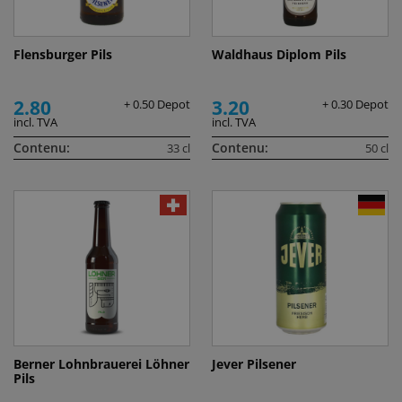
Flensburger Pils
Waldhaus Diplom Pils
2.80
3.20
+ 0.50 Depot
+ 0.30 Depot
incl. TVA
incl. TVA
Contenu:
Contenu:
33 cl
50 cl
Berner Lohnbrauerei Löhner
Jever Pilsener
Pils