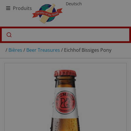
Deutsch
Produits
/
Bières
/
Beer Treasures
/ Eichhof Bissiges Pony