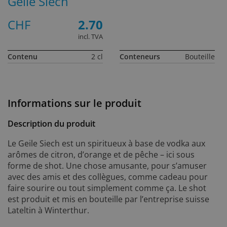
Geile Siech
CHF
2.70
incl. TVA
Contenu
2 cl
Conteneurs
Bouteille
Informations sur le produit
Description du produit
Le Geile Siech est un spiritueux à base de vodka aux
arômes de citron, d’orange et de pêche – ici sous
forme de shot. Une chose amusante, pour s’amuser
avec des amis et des collègues, comme cadeau pour
faire sourire ou tout simplement comme ça. Le shot
est produit et mis en bouteille par l’entreprise suisse
Lateltin à Winterthur.