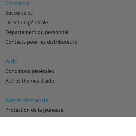
Contacts
Succursales
Direction générale
Département du personnel
Contacts pour les distributeurs
Aide
Conditions générales
Autres thèmes d’aide
Notre demande
Protection de la jeunesse
Protection de l’environnement