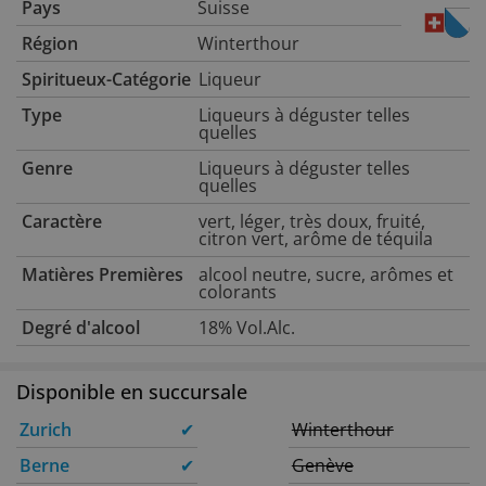
Pays
Suisse
Région
Winterthour
Spiritueux-Catégorie
Liqueur
Type
Liqueurs à déguster telles
quelles
Genre
Liqueurs à déguster telles
quelles
Caractère
vert, léger, très doux, fruité,
citron vert, arôme de téquila
Matières Premières
alcool neutre, sucre, arômes et
colorants
Degré d'alcool
18% Vol.Alc.
Disponible en succursale
Zurich
✔
Winterthour
Berne
✔
Genève