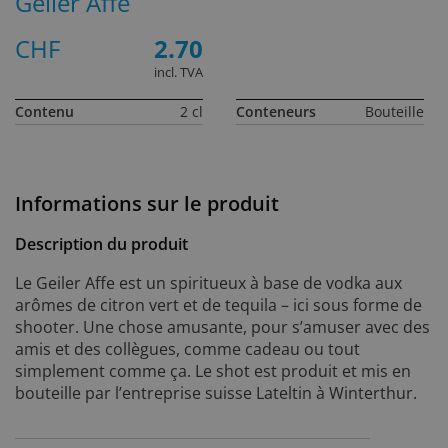
Geiler Affe
CHF
2.70
incl. TVA
Contenu
2 cl
Conteneurs
Bouteille
Informations sur le produit
Description du produit
Le Geiler Affe est un spiritueux à base de vodka aux
arômes de citron vert et de tequila – ici sous forme de
shooter. Une chose amusante, pour s’amuser avec des
amis et des collègues, comme cadeau ou tout
simplement comme ça. Le shot est produit et mis en
bouteille par l’entreprise suisse Lateltin à Winterthur.