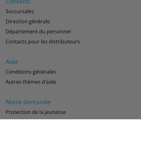
Contacts
Succursales
Direction générale
Département du personnel
Contacts pour les distributeurs
Aide
Conditions générales
Autres thèmes d’aide
Notre demande
Protection de la jeunesse
Protection de l’environnement