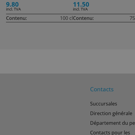
9.80
11.50
incl. TVA
incl. TVA
Contenu:
100 cl
Contenu:
75
Contacts
Succursales
Direction générale
Département du pe
Contacts pour les