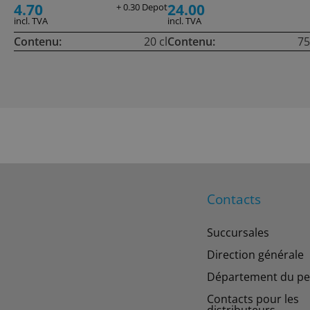
4.70
24.00
+ 0.30 Depot
incl. TVA
incl. TVA
Contenu:
20 cl
Contenu:
75
Contacts
Succursales
Direction générale
Département du pe
Contacts pour les