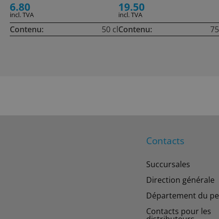
6.80
19.50
incl. TVA
incl. TVA
Contenu:
50 cl
Contenu:
75
Contacts
Succursales
Direction générale
Département du pe
Contacts pour les