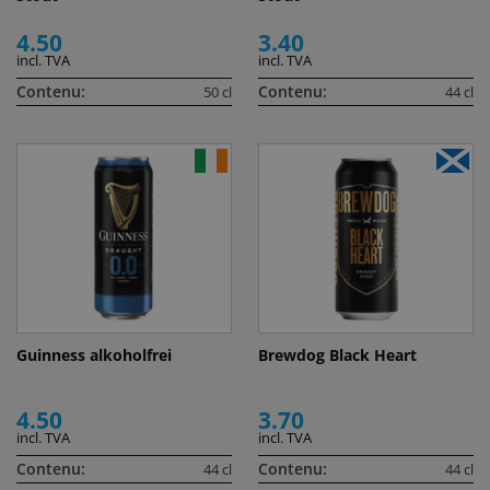
4.50
3.40
incl. TVA
incl. TVA
Contenu:
Contenu:
50 cl
44 cl
Guinness alkoholfrei
Brewdog Black Heart
4.50
3.70
incl. TVA
incl. TVA
Contenu:
Contenu:
44 cl
44 cl