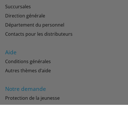
Succursales
Direction générale
Département du personnel
Contacts pour les distributeurs
Aide
Conditions générales
Autres thèmes d’aide
Notre demande
Protection de la jeunesse
Protection de l’environnement
Suivez-nous