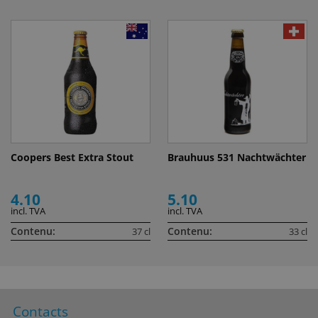
Coopers Best Extra Stout
Brauhuus 531 Nachtwächter
4.10
5.10
incl. TVA
incl. TVA
Contenu:
Contenu:
37 cl
33 cl
Contacts