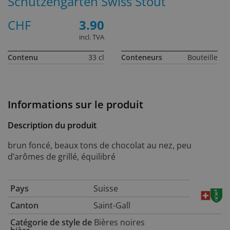
Schützengarten Swiss Stout
CHF
3.90
incl. TVA
Contenu
33 cl
Conteneurs
Bouteille
Informations sur le produit
Description du produit
brun foncé, beaux tons de chocolat au nez, peu
d’arômes de grillé, équilibré
Pays
Suisse
Canton
Saint-Gall
Catégorie de style de
Bières noires