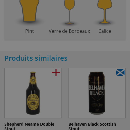
Pint
Verre de Bordeaux
Calice
Produits similaires
Shepherd Neame Double
Belhaven Black Scottish
Stout
Stout