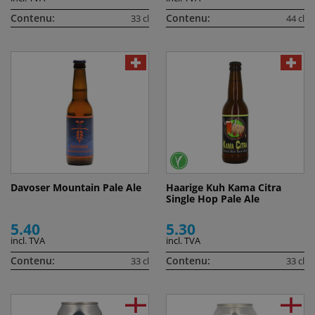
Contenu:
Contenu:
33 cl
44 cl
Davoser Mountain Pale Ale
Haarige Kuh Kama Citra
Single Hop Pale Ale
5.40
5.30
incl. TVA
incl. TVA
Contenu:
Contenu:
33 cl
33 cl