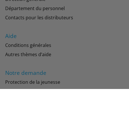
Département du personnel
Contacts pour les distributeurs
Aide
Conditions générales
Autres thèmes d’aide
Notre demande
Protection de la jeunesse
Protection de l’environnement
Suivez-nous
Instagram
Facebook