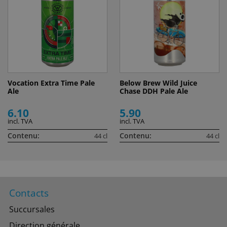
Vocation Extra Time Pale
Below Brew Wild Juice
Ale
Chase DDH Pale Ale
6.10
5.90
incl. TVA
incl. TVA
Contenu:
Contenu:
44 cl
44 cl
Contacts
Succursales
Direction générale