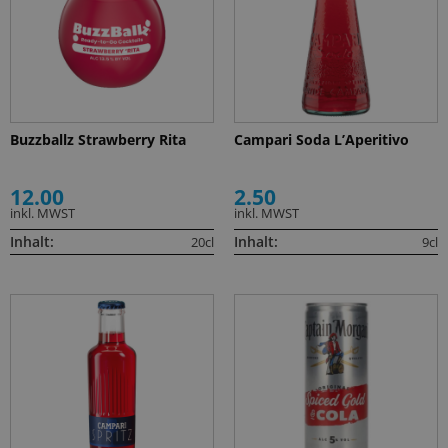
Buzzballz Strawberry Rita
Campari Soda L’Aperitivo
12.00
2.50
inkl. MWST
inkl. MWST
Inhalt:
Inhalt:
20cl
9cl