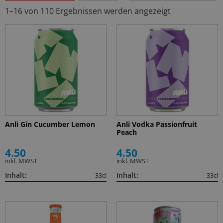
1–16 von 110 Ergebnissen werden angezeigt
Anli Gin Cucumber Lemon
Anli Vodka Passionfruit
Peach
4.50
4.50
inkl. MWST
inkl. MWST
Inhalt:
Inhalt:
33cl
33cl