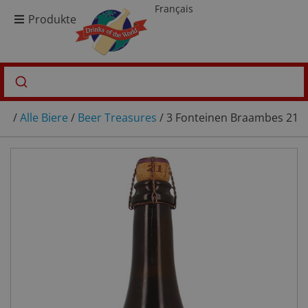
Français
Produkte
/
Alle Biere
/
Beer Treasures
/ 3 Fonteinen Braambes 21/