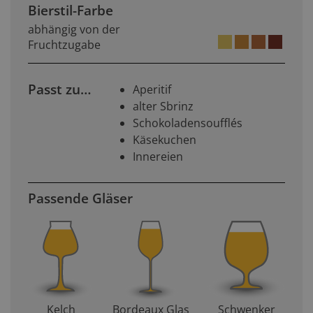
Bierstil-Farbe
abhängig von der
Fruchtzugabe
Passt zu…
Aperitif
alter Sbrinz
Schokoladensoufflés
Käsekuchen
Innereien
Passende Gläser
Kelch
Bordeaux Glas
Schwenker