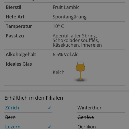
Bierstil
Fruit Lambic
Hefe-Art
Spontangärung
Temperatur
10° C
Passt zu
Aperitif, alter Sbrinz,
Schokoladensoufflés,
Käsekuchen, Innereien
Alkoholgehalt
6.5% Vol.Alc.
Ideales Glas
Kelch
Erhältlich in den Filialen
Zürich
✔
Winterthur
Bern
Genève
Luzern
✔
Oerlikon