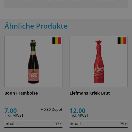
Ähnliche Produkte
Boon Framboise
Liefmans Kriek Brut
7.00
12.00
+ 0.30 Depot
inkl. MWST
inkl. MWST
Inhalt:
Inhalt:
37 cl
75 cl