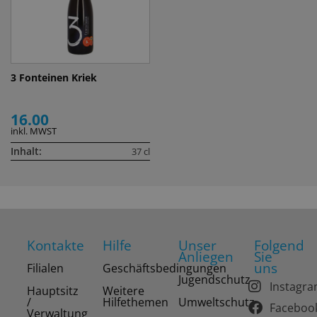
3 Fonteinen Kriek
16.00
inkl. MWST
Inhalt:
37 cl
Kontakte
Hilfe
Unser
Folgend
Anliegen
Sie
uns
Filialen
Geschäftsbedingungen
Jugendschutz
Instagr
Hauptsitz
Weitere
/
Hilfethemen
Umweltschutz
Faceboo
Verwaltung