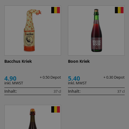
Bacchus Kriek
Boon Kriek
4.90
5.40
+ 0.50 Depot
+ 0.30 Depot
inkl. MWST
inkl. MWST
Inhalt:
Inhalt:
37 cl
37 cl