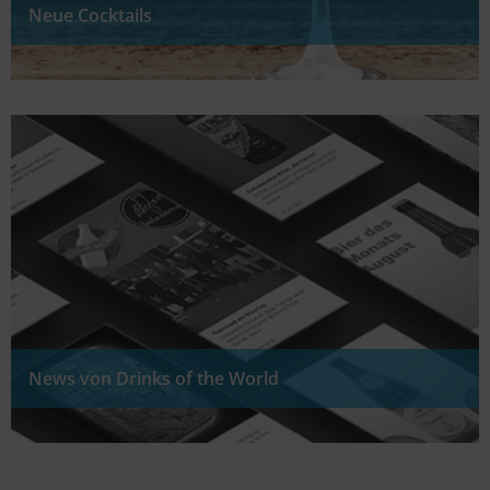
Neue Cocktails
News von Drinks of the World