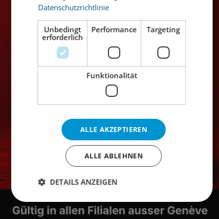
Datenschutzrichtlinie
Neues Zubehör
Unbedingt
Performance
Targeting
erforderlich
Funktionalität
ALLE AKZEPTIEREN
ALLE ABLEHNEN
Bier des Monats
DETAILS ANZEIGEN