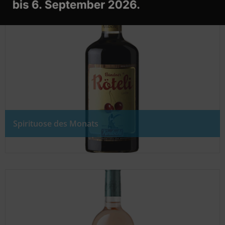
Spirituose des Monats