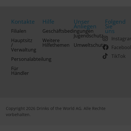
Kontakte
Hilfe
Unser
Folgend
Anliegen
Sie
uns
Filialen
Geschäftsbedingungen
Jugendschutz
Instagr
Hauptsitz
Weitere
/
Hilfethemen
Umweltschutz
Faceboo
Verwaltung
TikTok
Personalabteilung
Für
Händler
Copyright 2026 Drinks of the World AG. Alle Rechte
vorbehalten.