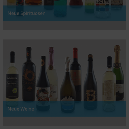
Neue Spirituosen
Neue Weine