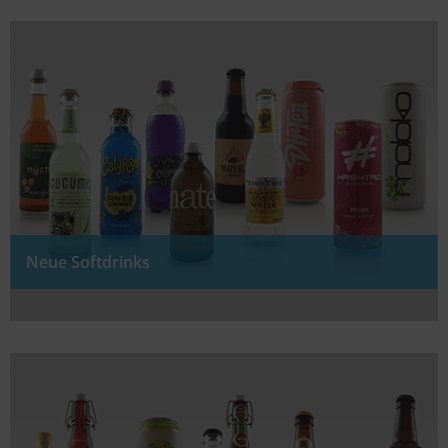
Neue Softdrinks