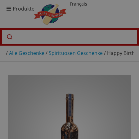
Français
Produkte
/
Alle Geschenke
/
Spirituosen Geschenke
/ Happy Birthda