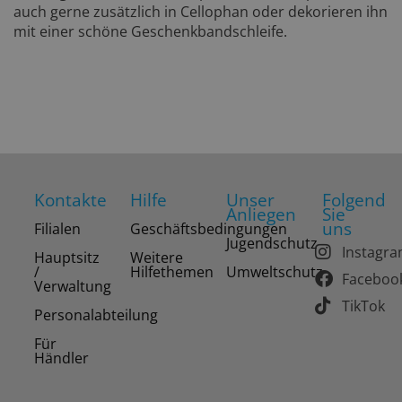
auch gerne zusätzlich in Cellophan oder dekorieren ihn
mit einer schöne Geschenkbandschleife.
Kontakte
Hilfe
Unser
Folgend
Anliegen
Sie
uns
Filialen
Geschäftsbedingungen
Jugendschutz
Instagr
Hauptsitz
Weitere
/
Hilfethemen
Umweltschutz
Faceboo
Verwaltung
TikTok
Personalabteilung
Für
Händler