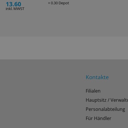
13.60
+ 0.30 Depot
inkl. MWST
Kontakte
Filialen
Hauptsitz / Verwal
Personalabteilung
Für Händler