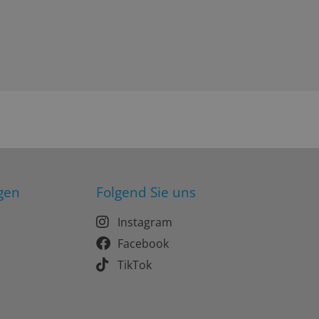
gen
Folgend Sie uns
Instagram
Facebook
TikTok