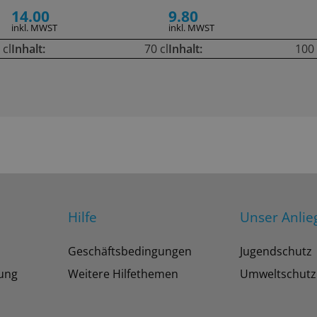
14.00
9.80
inkl. MWST
inkl. MWST
 cl
Inhalt:
70 cl
Inhalt:
100 
Hilfe
Unser Anlie
Geschäftsbedingungen
Jugendschutz
tung
Weitere Hilfethemen
Umweltschutz