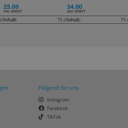
25.00
34.00
inkl. MWST
inkl. MWST
cl
Inhalt:
75 cl
Inhalt:
75 
gen
Folgend Sie uns
Instagram
Facebook
TikTok