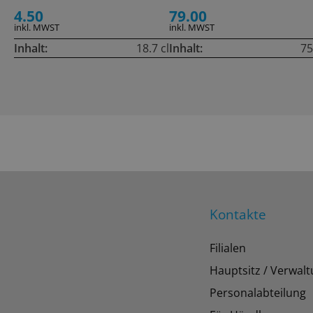
4.50
79.00
inkl. MWST
inkl. MWST
Inhalt:
18.7 cl
Inhalt:
75
Kontakte
Filialen
Hauptsitz / Verwal
Personalabteilung