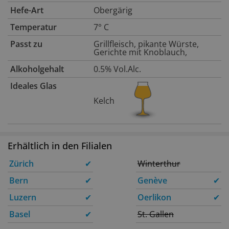
Hefe-Art
Obergärig
Temperatur
7° C
Passt zu
Grillfleisch, pikante Würste,
Gerichte mit Knoblauch,
Alkoholgehalt
0.5% Vol.Alc.
Ideales Glas
Kelch
Erhältlich in den Filialen
Zürich
✔
Winterthur
Bern
✔
Genève
✔
Luzern
✔
Oerlikon
✔
Basel
✔
St. Gallen