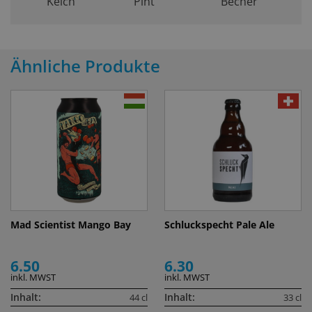
Kelch
Pint
Becher
Ähnliche Produkte
Mad Scientist Mango Bay
Schluckspecht Pale Ale
6.50
6.30
inkl. MWST
inkl. MWST
Inhalt:
Inhalt:
44 cl
33 cl