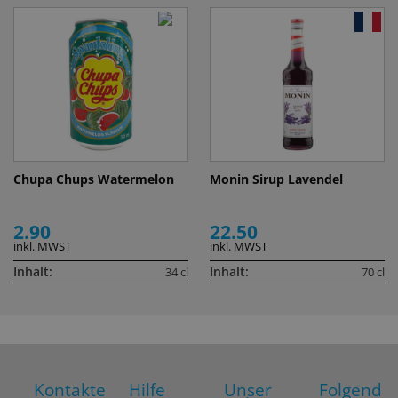
Chupa Chups Watermelon
Monin Sirup Lavendel
2.90
22.50
inkl. MWST
inkl. MWST
Inhalt:
Inhalt:
34 cl
70 cl
Kontakte
Hilfe
Unser
Folgend