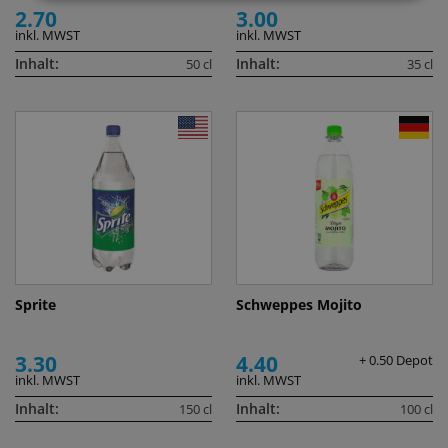
2.70
3.00
inkl. MWST
inkl. MWST
Inhalt:
Inhalt:
50 cl
35 cl
Sprite
Schweppes Mojito
3.30
4.40
+ 0.50 Depot
inkl. MWST
inkl. MWST
Inhalt:
Inhalt:
150 cl
100 cl