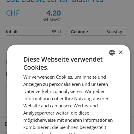
CHF
4.20
inkl. MWST
Inhalt
35 cl
Gebinde
Sonstiges
×
Diese Webseite verwendet
Informationen zum Produkt
Cookies.
GERMAN
Produktbeschreibung
Wir verwenden Cookies, um Inhalte und
FRENCH
Anzeigen zu personalisieren und unseren
–
Datenverkehr zu analysieren. Wir geben
Informationen über Ihre Nutzung unserer
Land
China
Website auch an unsere Werbe- und
Analysepartner weiter, die diese
möglicherweise mit anderen Informationen
Erhältlich in den Filialen
kombinieren, die Sie ihnen bereitgestellt